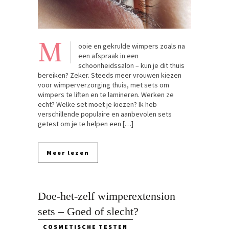
M
ooie en gekrulde wimpers zoals na
een afspraak in een
schoonheidssalon – kun je dit thuis
bereiken? Zeker. Steeds meer vrouwen kiezen
voor wimperverzorging thuis, met sets om
wimpers te liften en te lamineren. Werken ze
echt? Welke set moet je kiezen? Ik heb
verschillende populaire en aanbevolen sets
getest om je te helpen een […]
Meer lezen
Doe-het-zelf wimperextension
sets – Goed of slecht?
COSMETISCHE TESTEN