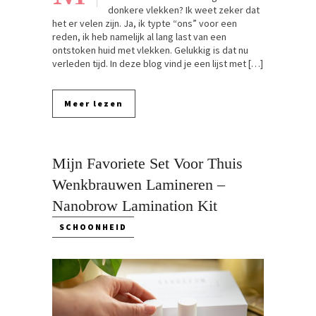
donkere vlekken? Ik weet zeker dat
het er velen zijn. Ja, ik typte “ons” voor een
reden, ik heb namelijk al lang last van een
ontstoken huid met vlekken. Gelukkig is dat nu
verleden tijd. In deze blog vind je een lijst met […]
Meer lezen
Mijn Favoriete Set Voor Thuis
Wenkbrauwen Lamineren –
Nanobrow Lamination Kit
SCHOONHEID