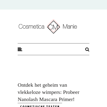
CosmeticaManie
Ontdek het geheim van
vlekkeloze wimpers: Probeer
Nanolash Mascara Primer!
COSMETISCHE TESTEN