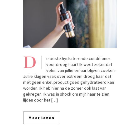
D
e beste hydraterende conditioner
voor droog haar? Ik weet zeker dat
velen van jullie ernaar blijven zoeken..
Jullie klagen vaak over extreem droog haar dat
met geen enkel product goed gehydrateerd kan
worden. Ik heb hier na de zomer ook last van
gekregen. Ik was in shock om mijn haar te zien
lijden door het […]
Meer lezen