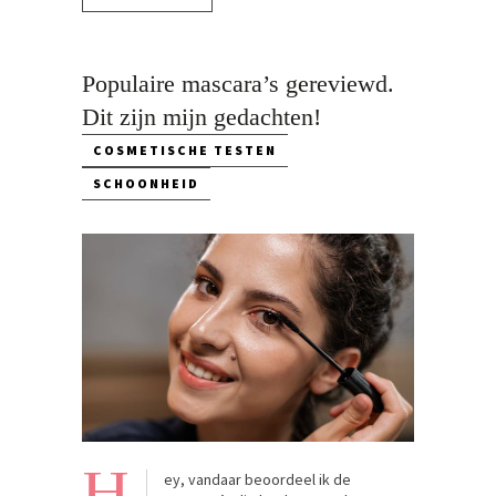
Populaire mascara’s gereviewd.
Dit zijn mijn gedachten!
COSMETISCHE TESTEN
SCHOONHEID
H
ey, vandaar beoordeel ik de