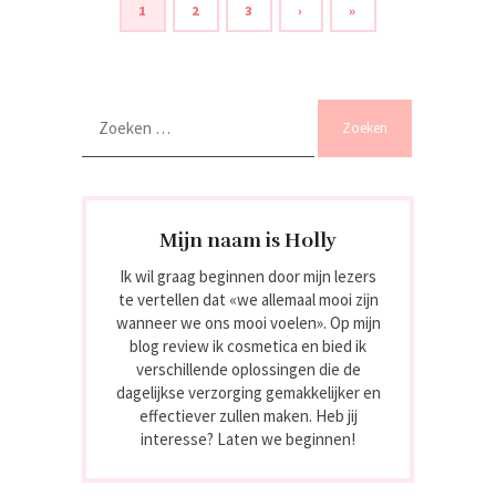
1
2
3
›
»
Zoeken
naar:
Mijn naam is Holly
Ik wil graag beginnen door mijn lezers
te vertellen dat «we allemaal mooi zijn
wanneer we ons mooi voelen». Op mijn
blog review ik cosmetica en bied ik
verschillende oplossingen die de
dagelijkse verzorging gemakkelijker en
effectiever zullen maken. Heb jij
interesse? Laten we beginnen!