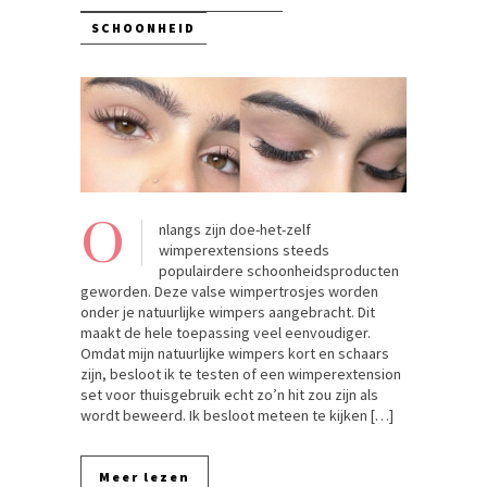
SCHOONHEID
O
nlangs zijn doe-het-zelf
wimperextensions steeds
populairdere schoonheidsproducten
geworden. Deze valse wimpertrosjes worden
onder je natuurlijke wimpers aangebracht. Dit
maakt de hele toepassing veel eenvoudiger.
Omdat mijn natuurlijke wimpers kort en schaars
zijn, besloot ik te testen of een wimperextension
set voor thuisgebruik echt zo’n hit zou zijn als
wordt beweerd. Ik besloot meteen te kijken […]
Meer lezen