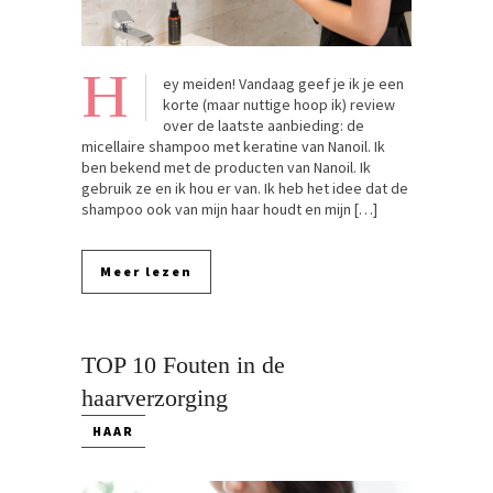
H
ey meiden! Vandaag geef je ik je een
korte (maar nuttige hoop ik) review
over de laatste aanbieding: de
micellaire shampoo met keratine van Nanoil. Ik
ben bekend met de producten van Nanoil. Ik
gebruik ze en ik hou er van. Ik heb het idee dat de
shampoo ook van mijn haar houdt en mijn […]
Meer lezen
TOP 10 Fouten in de
haarverzorging
HAAR