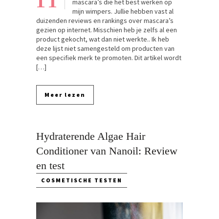
mascara’s die het best werken op
mijn wimpers. Jullie hebben vast al
duizenden reviews en rankings over mascara’s
gezien op internet. Misschien heb je zelfs al een
product gekocht, wat dan niet werkte.. Ik heb
deze lijst niet samengesteld om producten van
een specifiek merk te promoten. Dit artikel wordt
[…]
Meer lezen
Hydraterende Algae Hair
Conditioner van Nanoil: Review
en test
COSMETISCHE TESTEN