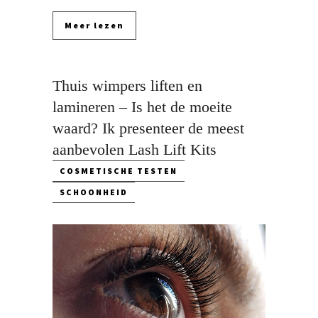
Meer lezen
Thuis wimpers liften en
lamineren – Is het de moeite
waard? Ik presenteer de meest
aanbevolen Lash Lift Kits
COSMETISCHE TESTEN
SCHOONHEID