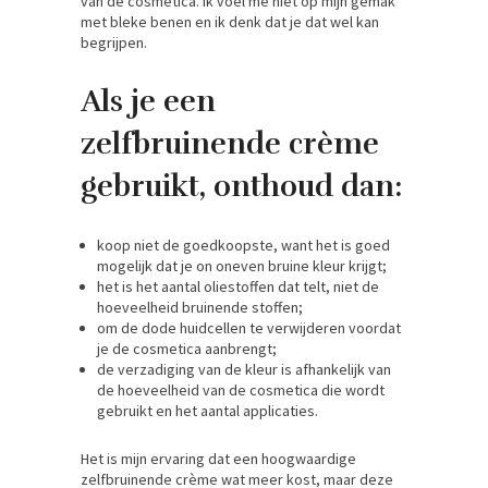
van de cosmetica. Ik voel me niet op mijn gemak
met bleke benen en ik denk dat je dat wel kan
begrijpen.
Als je een
zelfbruinende crème
gebruikt, onthoud dan:
koop niet de goedkoopste, want het is goed
mogelijk dat je on oneven bruine kleur krijgt;
het is het aantal oliestoffen dat telt, niet de
hoeveelheid bruinende stoffen;
om de dode huidcellen te verwijderen voordat
je de cosmetica aanbrengt;
de verzadiging van de kleur is afhankelijk van
de hoeveelheid van de cosmetica die wordt
gebruikt en het aantal applicaties.
Het is mijn ervaring dat een hoogwaardige
zelfbruinende crème wat meer kost, maar deze