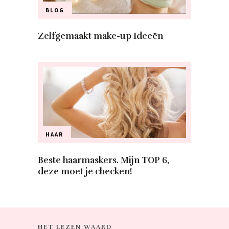
BLOG
Zelfgemaakt make-up Ideeën
HAAR
Beste haarmaskers. Mijn TOP 6,
deze moet je checken!
HET LEZEN WAARD