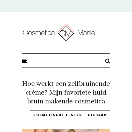
CosmeticaManie
Hoe werkt een zelfbruinende
crème? Mijn favoriete huid
bruin makende cosmetica
COSMETISCHE TESTEN
LICHAAM