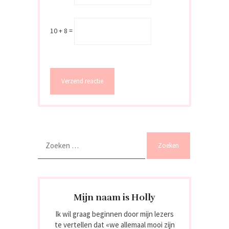
10 + 8 =
Zoeken
naar:
Mijn naam is Holly
Ik wil graag beginnen door mijn lezers
te vertellen dat «we allemaal mooi zijn