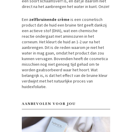
een soort lichaamsverf is, en dat je daarom niet
direct na het aanbrengen het water in kunt. Onzin!
Een
zelfbruinende crème
is een cosmetisch
product dat de huid een bruine tint geeft dankzij
een actieve stof (DHA), wat een chemische
reactie ondergaat met aminozuren in het
corneum. Het kleurt de huid an 1-2 uur na het
aanbrengen. Dit is de reden waarom je niet het
water in mag gaan, omdat het product dan zou
kunnen vervagen. Bovendien heeft de cosmetica
misschien nog niet genoeg tijd gehad om te
worden geabsorbeerd waar het hoort. Wat
belangrijk is, is dat het effect van de bruine kleur
verdwijnt met het natuurlijke proces van
huidexfoliatie.
AANBEVOLEN VOOR JOU