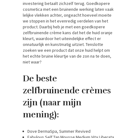
investering betaalt zichzelf terug. Goedkopere
cosmetica met een bruinende werking laten vaak
lelijke vlekken achter, ongeacht hoeveel moeite
we stoppen in het evenredig verdelen van het
product. Daarbij heb je met een goedkopere
zelfbruinende crème kans dat het de huid oranje
kleurt, waardoor het uiteindelijke effect er
onnatuurlijk en kunstmatig uitziet. Tenslotte
zoeken we een product dat onze huid helpt om
het echte bruine kleurtje van de zon na te doen,
niet waar?
De beste
zelfbruinende crèmes
zijn (naar mijn
mening):
Dove DermaSpa, Summer Revived
Fabulous Self Tan Mousse Medium Vita Liberata