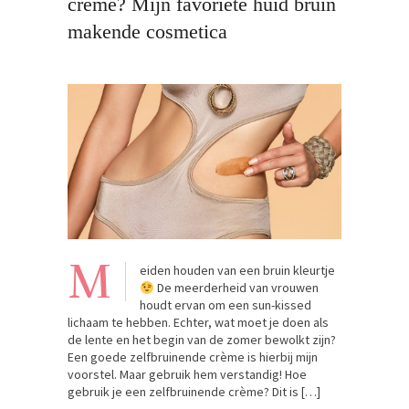
crème? Mijn favoriete huid bruin
makende cosmetica
M
eiden houden van een bruin kleurtje
De meerderheid van vrouwen
houdt ervan om een sun-kissed
lichaam te hebben. Echter, wat moet je doen als
de lente en het begin van de zomer bewolkt zijn?
Een goede zelfbruinende crème is hierbij mijn
voorstel. Maar gebruik hem verstandig! Hoe
gebruik je een zelfbruinende crème? Dit is […]