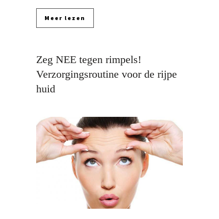
Meer lezen
Zeg NEE tegen rimpels!
Verzorgingsroutine voor de rijpe
huid