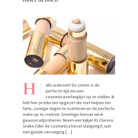
H
allo iedereen! De zomer is de
perfecte tijd om een
cosmeticaverlanglijst op te stellen. Ik
heb hier producten opgezet die met helpen om
hete, zonnige dagen te overleven en de perfecte
make-up te creëren. Sommige hiervan wil ik
gewoon uitproberen. Neem een kijkje! #1 Clarena
Snake Filler De cosmetica bevat slangengif, wat
een goede vervanging […]