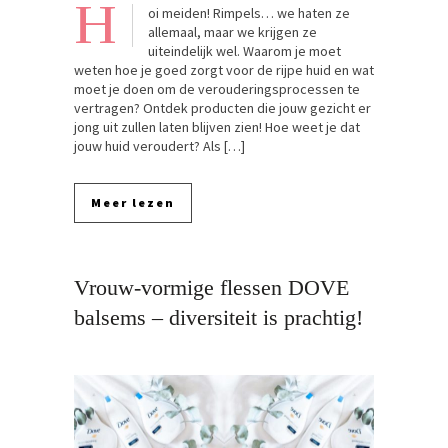
H
oi meiden! Rimpels… we haten ze
allemaal, maar we krijgen ze
uiteindelijk wel. Waarom je moet
weten hoe je goed zorgt voor de rijpe huid en wat
moet je doen om de verouderingsprocessen te
vertragen? Ontdek producten die jouw gezicht er
jong uit zullen laten blijven zien! Hoe weet je dat
jouw huid veroudert? Als […]
Meer lezen
Vrouw-vormige flessen DOVE
balsems – diversiteit is prachtig!