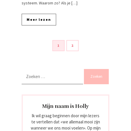
systeem. Waarom zo? Als je […]
Meer lezen
1
2
Zoeken
naar:
Mijn naam is Holly
Ik wil graag beginnen door mijn lezers
te vertellen dat «we allemaal mooi zijn
wanneer we ons mooi voelen». Op mijn