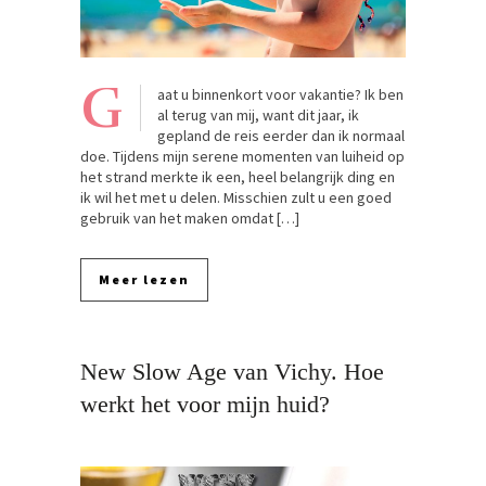
G
aat u binnenkort voor vakantie? Ik ben
al terug van mij, want dit jaar, ik
gepland de reis eerder dan ik normaal
doe. Tijdens mijn serene momenten van luiheid op
het strand merkte ik een, heel belangrijk ding en
ik wil het met u delen. Misschien zult u een goed
gebruik van het maken omdat […]
Meer lezen
New Slow Age van Vichy. Hoe
werkt het voor mijn huid?