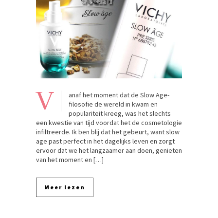
V
anaf het moment dat de Slow Age-
filosofie de wereld in kwam en
populariteit kreeg, was het slechts
een kwestie van tijd voordat het de cosmetologie
infiltreerde. Ik ben blij dat het gebeurt, want slow
age past perfect in het dagelijks leven en zorgt
ervoor dat we het langzaamer aan doen, genieten
van het moment en […]
Meer lezen