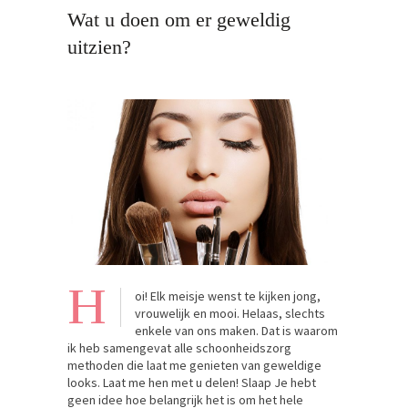
Wat u doen om er geweldig
uitzien?
H
oi! Elk meisje wenst te kijken jong,
vrouwelijk en mooi. Helaas, slechts
enkele van ons maken. Dat is waarom
ik heb samengevat alle schoonheidszorg
methoden die laat me genieten van geweldige
looks. Laat me hen met u delen! Slaap Je hebt
geen idee hoe belangrijk het is om het hele