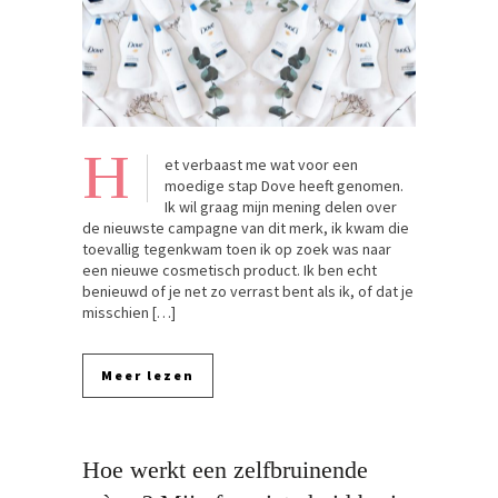
H
et verbaast me wat voor een
moedige stap Dove heeft genomen.
Ik wil graag mijn mening delen over
de nieuwste campagne van dit merk, ik kwam die
toevallig tegenkwam toen ik op zoek was naar
een nieuwe cosmetisch product. Ik ben echt
benieuwd of je net zo verrast bent als ik, of dat je
misschien […]
Meer lezen
Hoe werkt een zelfbruinende