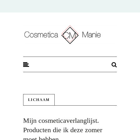
CosmeticaManie
LICHAAM
Mijn cosmeticaverlanglijst.
Producten die ik deze zomer
moet hebben