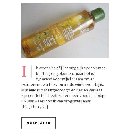
I
k weet niet of jij soortgelijke problemen
bent tegen gekomen, maar het is
typerend voor mijn lichaam om er
extreem moe uit te zien als de winter voorbij is.
Mijn huid is dan uitgedroogd en ruw en verliest
zijn comfort en heeft zeker meer voeding nodig.
Elk jaar weer loop ik van drogisterij naar
drogisterij, […]
Meer lezen