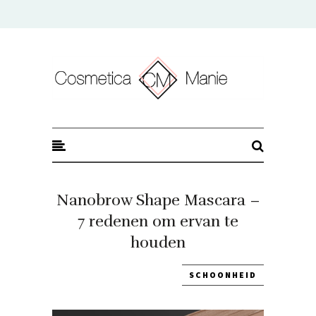
CosmeticaManie
Nanobrow Shape Mascara –
7 redenen om ervan te
houden
SCHOONHEID