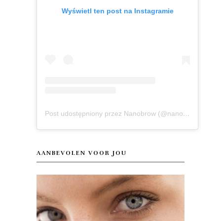
Wyświetl ten post na Instagramie
Post udostępniony przez Nanobrow (@nanobrow.official)
AANBEVOLEN VOOR JOU