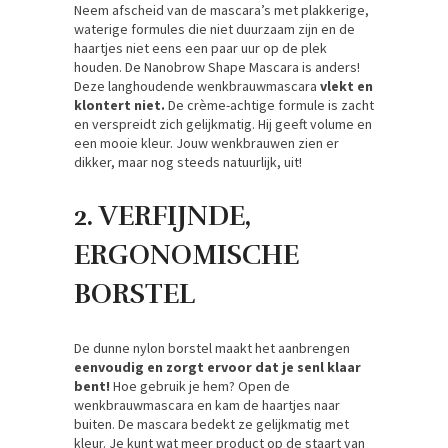
Neem afscheid van de mascara’s met plakkerige,
waterige formules die niet duurzaam zijn en de
haartjes niet eens een paar uur op de plek
houden. De Nanobrow Shape Mascara is anders!
Deze langhoudende wenkbrauwmascara
vlekt en
klontert niet.
De crème-achtige formule is zacht
en verspreidt zich gelijkmatig. Hij geeft volume en
een mooie kleur. Jouw wenkbrauwen zien er
dikker, maar nog steeds natuurlijk, uit!
2. VERFIJNDE,
ERGONOMISCHE
BORSTEL
De dunne nylon borstel maakt het aanbrengen
eenvoudig en zorgt ervoor dat je senl klaar
bent!
Hoe gebruik je hem? Open de
wenkbrauwmascara en kam de haartjes naar
buiten. De mascara bedekt ze gelijkmatig met
kleur. Je kunt wat meer product op de staart van