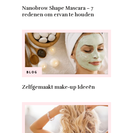
Nanobrow Shape Mascara – 7
redenen om ervan te houden
BLOG
Zelfgemaakt make-up Ideeën