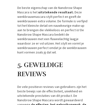
De beste eigenschap van de Nanobrow Shape
Mascara is het
uitstekende resultaat.
Deze
wenkbrauwmascara stylt perfect en geeft de
wenkbrauwen extra volume. De formule is verfijnd
tot het kleinste detail om nauwkeurige make-up
aan te brengen die vlekkeloos en perfect is! De
Nanobrow Shape Mascara bedekt de
wenkbrauwen met een fluweelachtig laagje
waardoor ze er vol uitzien. Het stylt en vormt je
wenkbrauwen perfect omdat je de wenkbrauwen
kunt vormen zoals jij dat wil.
5. GEWELDIGE
REVIEWS
De vele positieve reviews van gebruikers zijn het
beste bewijs van de effectiviteit, uniekheid en
uitstekende prestaties van dit product. De
Nanobrow Shape Mascara wordt gewaardeerd
vanwege
de effecten, het gebruiksgemak, de