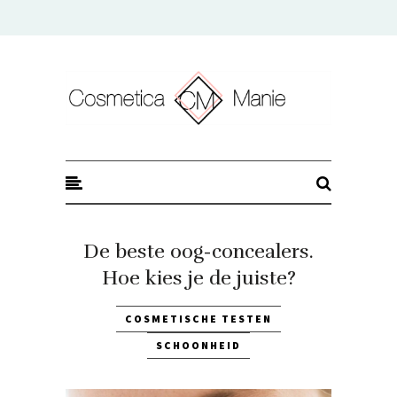
CosmeticaManie
De beste oog-concealers.
Hoe kies je de juiste?
COSMETISCHE TESTEN
SCHOONHEID