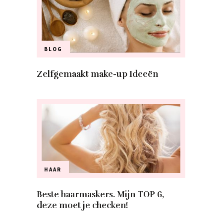
BLOG
Zelfgemaakt make-up Ideeën
HAAR
Beste haarmaskers. Mijn TOP 6,
deze moet je checken!