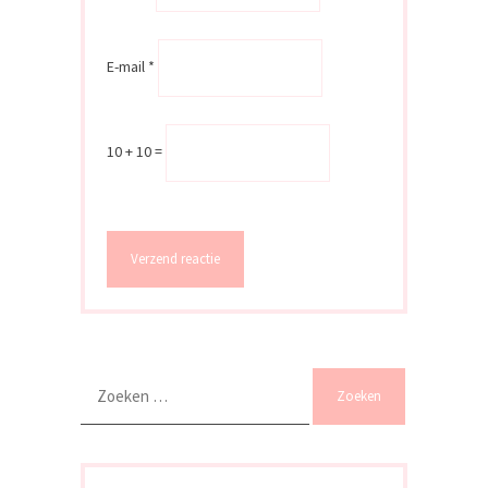
E-mail
*
10 + 10 =
Zoeken
naar: