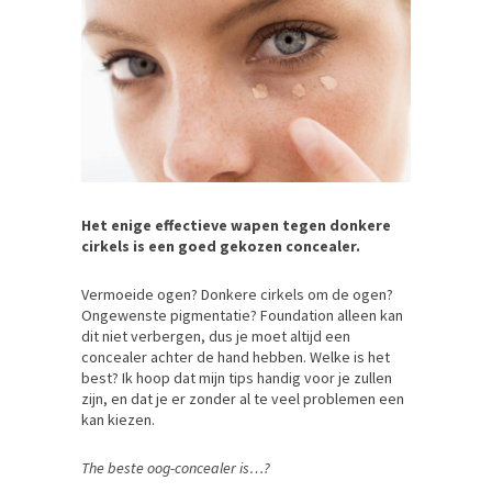
Het enige effectieve wapen tegen donkere
cirkels is een goed gekozen concealer.
Vermoeide ogen? Donkere cirkels om de ogen?
Ongewenste pigmentatie? Foundation alleen kan
dit niet verbergen, dus je moet altijd een
concealer achter de hand hebben. Welke is het
best? Ik hoop dat mijn tips handig voor je zullen
zijn, en dat je er zonder al te veel problemen een
kan kiezen.
The beste oog-concealer is…?