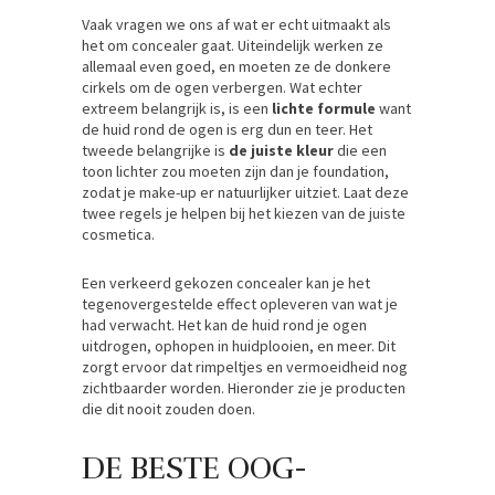
Vaak vragen we ons af wat er echt uitmaakt als
het om concealer gaat. Uiteindelijk werken ze
allemaal even goed, en moeten ze de donkere
cirkels om de ogen verbergen. Wat echter
extreem belangrijk is, is een
lichte formule
want
de huid rond de ogen is erg dun en teer. Het
tweede belangrijke is
de juiste kleur
die een
toon lichter zou moeten zijn dan je foundation,
zodat je make-up er natuurlijker uitziet. Laat deze
twee regels je helpen bij het kiezen van de juiste
cosmetica.
Een verkeerd gekozen concealer kan je het
tegenovergestelde effect opleveren van wat je
had verwacht. Het kan de huid rond je ogen
uitdrogen, ophopen in huidplooien, en meer. Dit
zorgt ervoor dat rimpeltjes en vermoeidheid nog
zichtbaarder worden. Hieronder zie je producten
die dit nooit zouden doen.
DE BESTE OOG-